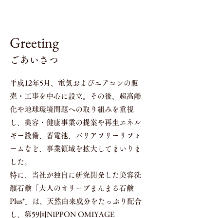
Greeting
ごあいさつ
平成12年5月、電気およびエアコンの販
売・工事を中心に設立。その後、超高齢
化や地球環境問題への取り組みを重視
し、美容・健康事業の提案や再生エネル
ギー設備、蓄電池、バリアフリーリフォ
ームなど、事業領域を拡大してまいりま
した。
特に、当社が独自に研究開発した美容洗
顔石鹸「大人のオリーブまんまる石鹸
Plus⁺」は、天然由来成分をたっぷり配合
し、第59回NIPPON OMIYAGE