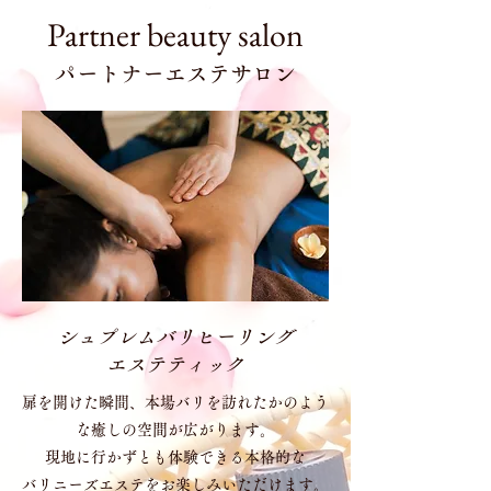
Partner beauty salon
パートナーエステサロン
シュプレムバリヒーリング
エステティック
扉を開けた瞬間、本場バリを訪れたかのよう
な癒しの空間が広がります。
現地に行かずとも体験できる本格的な
バリニーズエステをお楽しみいただけます。