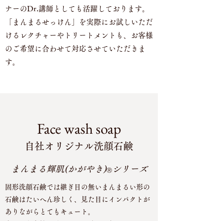
ナーのDr.講師としても活躍しております。
「まんまるせっけん」を実際にお試しいただ
けるレクチャーやトリートメントも、お客様
のご希望に合わせて対応させていただきま
す。
Face wash soap
自社オリジナル洗顔石鹸
まんまる輝肌(かがやき)
シリーズ
Ⓡ
固形洗顔石鹸では継ぎ目の無いまんまるい形の
石鹸はたいへん珍しく、見た目にインパクトが
ありながらとてもキュート。