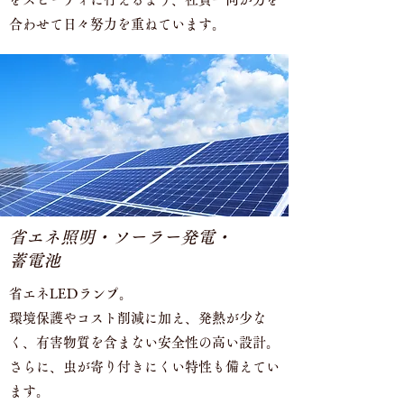
合わせて日々努力を重ねています。
省エネ照明・ソーラー発電・
蓄電池
省エネLEDランプ。
環境保護やコスト削減に加え、発熱が少な
く、有害物質を含まない安全性の高い設計。
さらに、虫が寄り付きにくい特性も備えてい
ます。