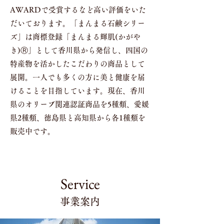
AWARDで受賞するなど高い評価をいた
だいております。「まんまる石鹸シリー
ズ」は商標登録「まんまる輝肌(かがや
き)
Ⓡ
」として香川県から発信し、四国の
特産物を活かしたこだわりの商品として
展開。一人でも多くの方に美と健康を届
けることを目指しています。現在、香川
県のオリーブ関連認証商品を5種類、愛媛
県2種類、徳島県と高知県から各1種類を
販売中です。
Service
事業案内