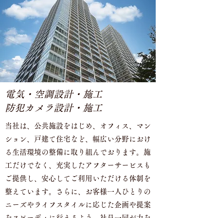
電気・空調設計・施工
​防犯カメラ設計・施工
当社は、公共施設をはじめ、オフィス、マン
ション、戸建て住宅など、幅広い分野におけ
る生活環境の整備に取り組んでおります。施
工だけでなく、充実したアフターサービスも
ご提供し、安心してご利用いただける体制を
整えています。さらに、お客様一人ひとりの
ニーズやライフスタイルに応じた企画や提案
をスピーディに行えるよう、社員一同が力を